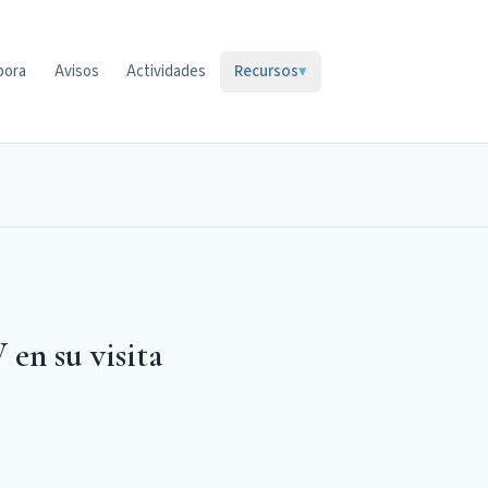
bora
Avisos
Actividades
Recursos
▾
 en su visita