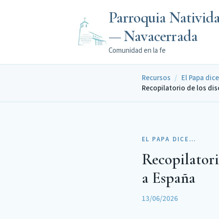
Parroquia Nativid
— Navacerrada
Comunidad en la fe
Recursos
/
El Papa dic
Recopilatorio de los dis
EL PAPA DICE…
Recopilatori
a España
13/06/2026