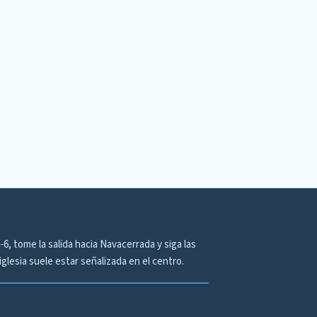
6, tome la salida hacia Navacerrada y siga las
iglesia suele estar señalizada en el centro.