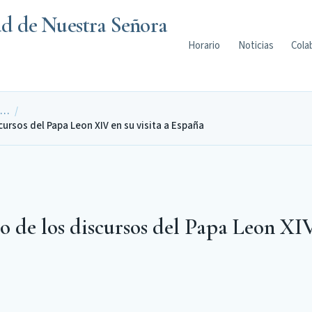
ad de Nuestra Señora
Horario
Noticias
Cola
e…
/
cursos del Papa Leon XIV en su visita a España
o de los discursos del Papa Leon XIV