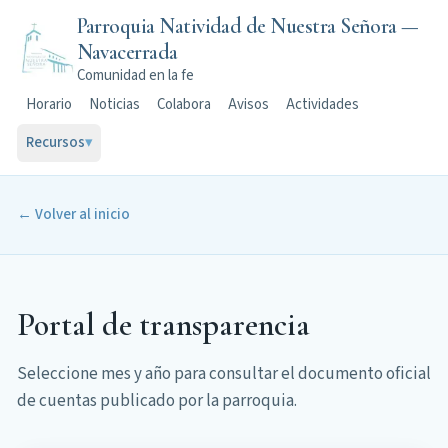
Parroquia Natividad de Nuestra Señora —
Navacerrada
Comunidad en la fe
Horario
Noticias
Colabora
Avisos
Actividades
Recursos
▾
← Volver al inicio
Portal de transparencia
Seleccione mes y año para consultar el documento oficial
de cuentas publicado por la parroquia.