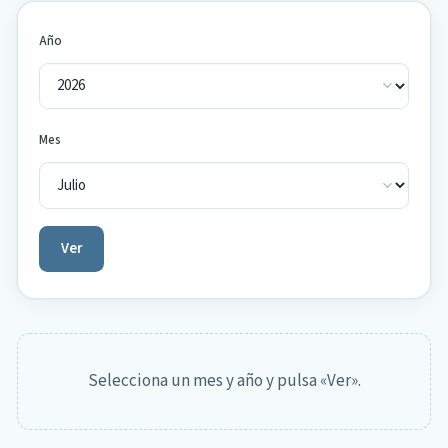
Año
Mes
Ver
Selecciona un mes y año y pulsa «Ver».